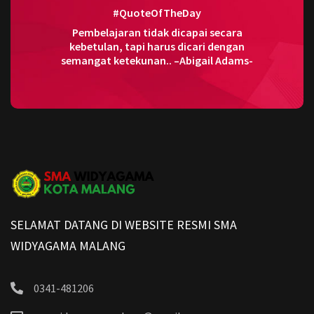
#QuoteOfTheDay
Pembelajaran tidak dicapai secara
kebetulan, tapi harus dicari dengan
semangat ketekunan.. –Abigail Adams-
SELAMAT DATANG DI WEBSITE RESMI SMA
WIDYAGAMA MALANG
0341-481206