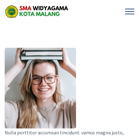
Nulla porttitor accumsan tincidunt. vamus magna justo,