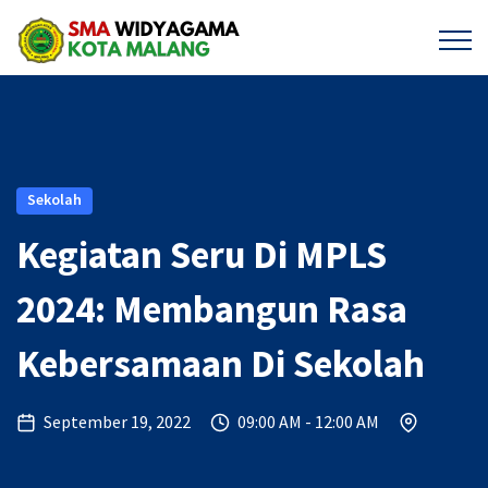
Sekolah
Kegiatan Seru Di MPLS
2024: Membangun Rasa
Kebersamaan Di Sekolah
September 19, 2022
09:00 AM - 12:00 AM