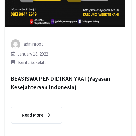
adminroot
January 18, 2022
Berita Sekolah
BEASISWA PENDIDIKAN YKAI (Yayasan
Kesejahteraan Indonesia)
Read More