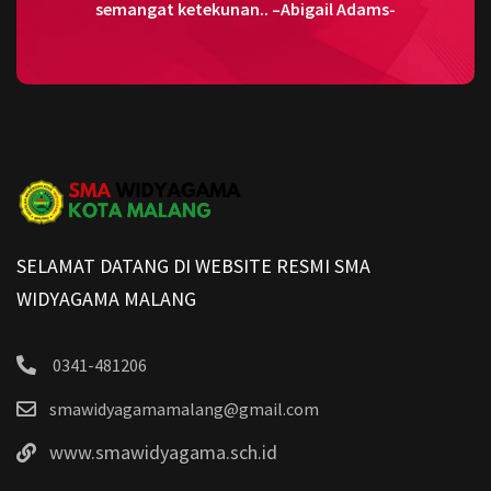
semangat ketekunan.. –Abigail Adams-
SELAMAT DATANG DI WEBSITE RESMI SMA
WIDYAGAMA MALANG
0341-481206
smawidyagamamalang@gmail.com
www.smawidyagama.sch.id