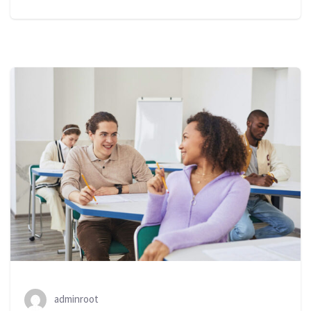
adminroot